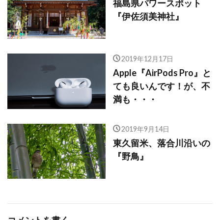
福島県パワースポット
『伊佐須美神社』
2019年12月17日
Apple『AirPods Pro』と
ても良いんです！が、不
満も・・・
2019年9月14日
東久留米、落合川沿いの
『野鳥』