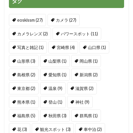
タグ
eoskissm
(27)
カメラ
(27)
カメラレンズ
(2)
パワースポット
(11)
写真と雑記
(1)
宮崎県
(4)
山口県
(1)
山形県
(3)
山梨県
(1)
岡山県
(1)
島根県
(2)
愛知県
(1)
新潟県
(2)
東京都
(2)
温泉
(9)
滋賀県
(2)
熊本県
(1)
登山
(1)
神社
(9)
福島県
(5)
秋田県
(3)
群馬県
(1)
花
(3)
観光スポット
(3)
車中泊
(2)